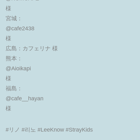
様
宮城：
@cafe2438
様
広島：カフェリナ 様
熊本：
@Aioikapi
様
福島：
@cafe__hayan
様
#リノ #리노 #LeeKnow #StrayKids