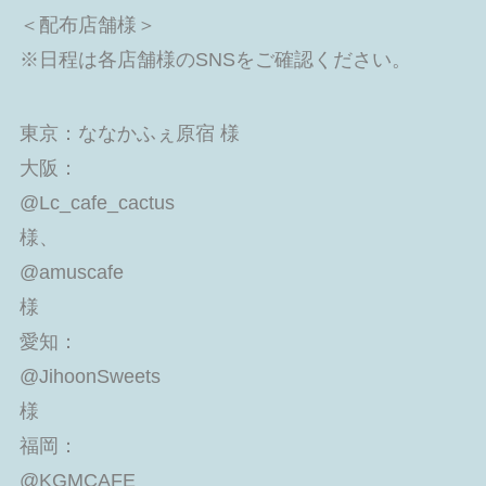
＜配布店舗様＞
※日程は各店舗様のSNSをご確認ください。
東京：ななかふぇ原宿 様
大阪：
@Lc_cafe_cactus
様、
@amuscafe
様
愛知：
@JihoonSweets
様
福岡：
@KGMCAFE