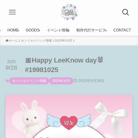
HOME
GOODS
イベント情報
制作代行サービス
CONTACT
ホーム
センイルイベント情報
2025年10月
🎀Happy LeeKnow day🐰
2025
9/28
#19981025
2025年9月28日
センイルイベント情報
2025年10月