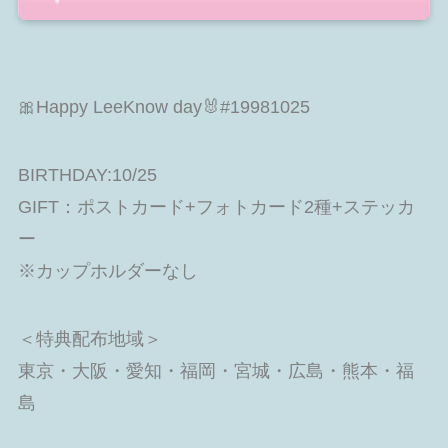
🎀Happy LeeKnow day🐰#19981025
BIRTHDAY:10/25
GIFT：ポストカード+フォトカード2種+ステッカ
ー
※カップホルダーなし
＜特典配布地域＞
東京・大阪・愛知・福岡・宮城・広島・熊本・福
島