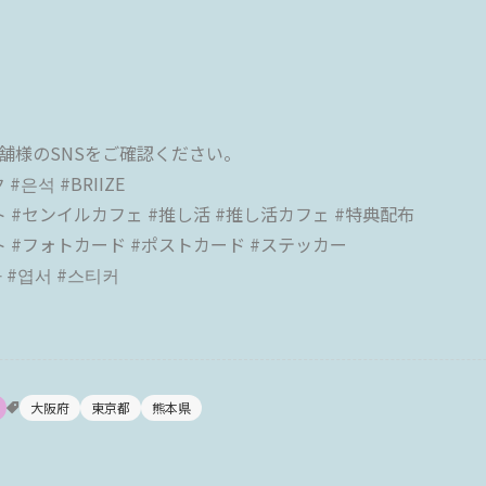
舗様のSNSをご確認ください。
 #은석 #BRIIZE
 #センイルカフェ #推し活 #推し活カフェ #特典配布
 #フォトカード #ポストカード #ステッカー
 #엽서 #스티커
大阪府
東京都
熊本県