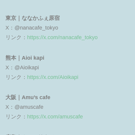
東京｜ななかふぇ原宿
X：@nanacafe_tokyo
リンク：
https://x.com/nanacafe_tokyo
熊本｜Aioi kapi
X：@Aioikapi
リンク：
https://x.com/Aioikapi
大阪｜Amu’s cafe
X：@amuscafe
リンク：
https://x.com/amuscafe