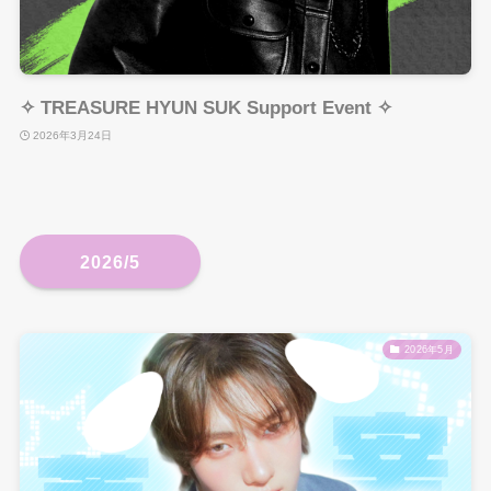
✧ TREASURE HYUN SUK Support Event ✧
2026年3月24日
2026/5
2026年5月