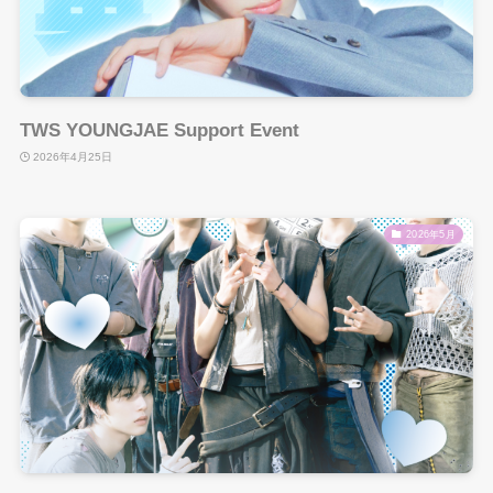
TWS YOUNGJAE Support Event
2026年4月25日
2026年5月