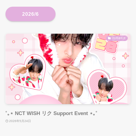
2026/6
2026年6月
˚｡⋆ NCT WISH リク Support Event ⋆｡˚
2026年5月24日