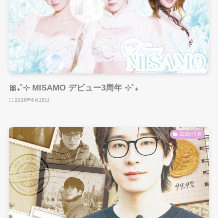
🎀₊˚⊹ MISAMO デビュー3周年 ⊹˚₊
2026年6月26日
2026年7月