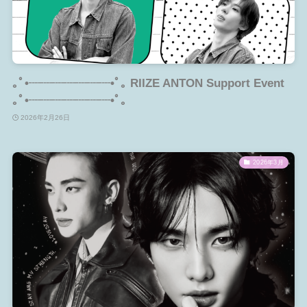
｡ﾟ•┈┈┈┈┈┈┈•ﾟ｡ RIIZE ANTON Support Event
｡ﾟ•┈┈┈┈┈┈┈•ﾟ｡
2026年2月26日
2026年3月