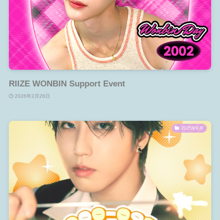
RIIZE WONBIN Support Event
2026年2月26日
2025年9月