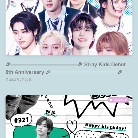
🎉══════════════════🎉 Stray Kids Debut
8th Anniversary 🎉══════════════════🎉
2026年2月26日
2026年3月